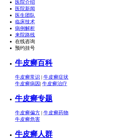
医院介绍
医院新闻
医生团队
临床技术
病例解析
来院路线
在线咨询
预约挂号
牛皮癣百科
牛皮癣常识
|
牛皮癣症状
牛皮癣病因
|
牛皮癣治疗
牛皮癣专题
牛皮癣偏方
|
牛皮癣药物
牛皮癣危害
牛皮癣人群