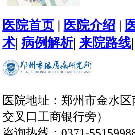
医院首页
|
医院介绍
|
术
|
病例解析
|
来院路线
医院地址：郑州市金水区
交叉口工商银行旁）
咨询热线：0371-5515998