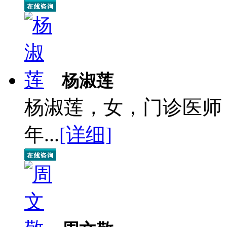
杨淑莲
杨淑莲，女，门诊医师
年...
[详细]