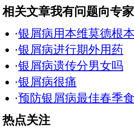
相关文章
我有问题向专家
·
银屑病用本维莫德根
·
银屑病进行期外用药
·
银屑病遗传分男女吗
·
银屑病很痛
·
预防银屑病最佳春季
热点关注