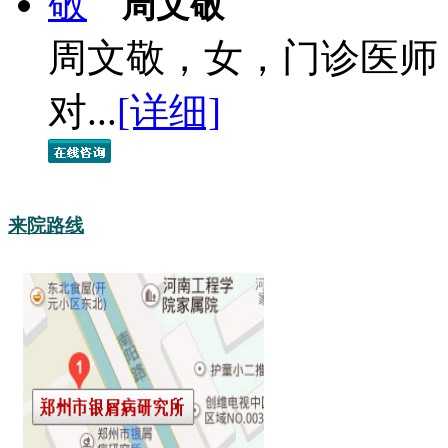
周文敬
周文敬，女，门诊医师
对...
[详细]
来院路线