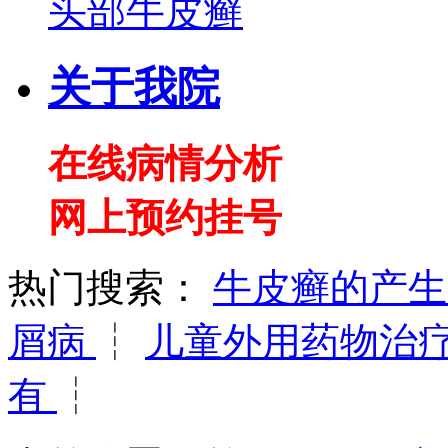
头部牛皮癣
关于我院
在线病情分析
网上预约挂号
热门搜索：
牛皮癣的产
屑病
┆
儿童外用药物治
有
┆