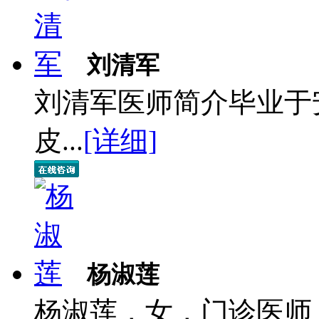
刘清军
刘清军医师简介毕业于
皮...
[详细]
杨淑莲
杨淑莲，女，门诊医师