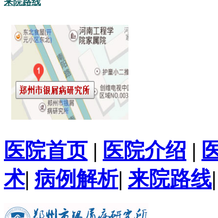
来院路线
医院首页
|
医院介绍
|
术
|
病例解析
|
来院路线