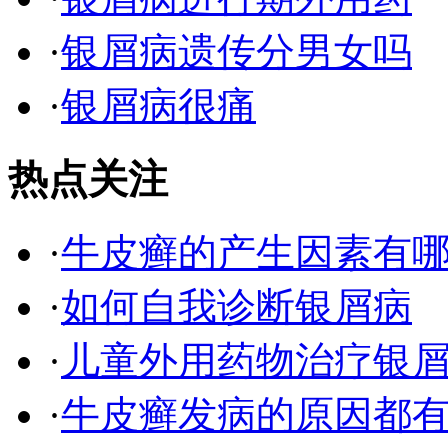
·
银屑病遗传分男女吗
·
银屑病很痛
热点关注
·
牛皮癣的产生因素有
·
如何自我诊断银屑病
·
儿童外用药物治疗银
·
牛皮癣发病的原因都有