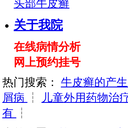
头部牛皮癣
关于我院
在线病情分析
网上预约挂号
热门搜索：
牛皮癣的产
屑病
┆
儿童外用药物治
有
┆