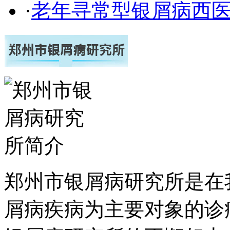
·
老年寻常型银屑病西
郑州市银屑病研究所是在
屑病疾病为主要对象的诊