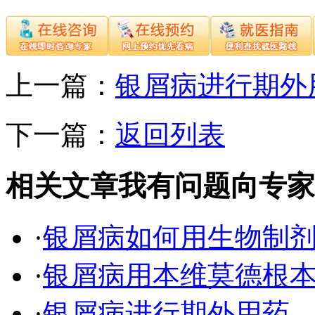
上一篇：
银屑病进行期外
下一篇：
返回列表
相关文章
我有问题向专家
·
银屑病如何用生物制
·
银屑病用本维莫德根
·
银屑病进行期外用药