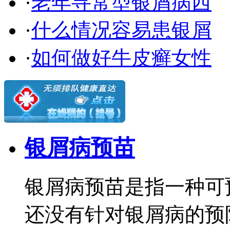
·
老年寻常型银屑病西
·
什么情况容易患银屑
·
如何做好牛皮癣女性
银屑病预苗
银屑病预苗是指一种可
还没有针对银屑病的预