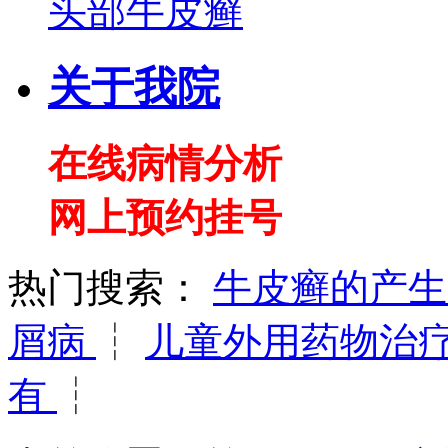
头部牛皮癣
关于我院
在线病情分析
网上预约挂号
热门搜索：
牛皮癣的产
屑病
┆
儿童外用药物治
有
┆