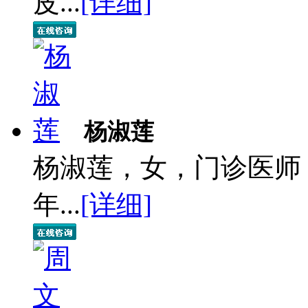
皮...
[详细]
杨淑莲
杨淑莲，女，门诊医师
年...
[详细]