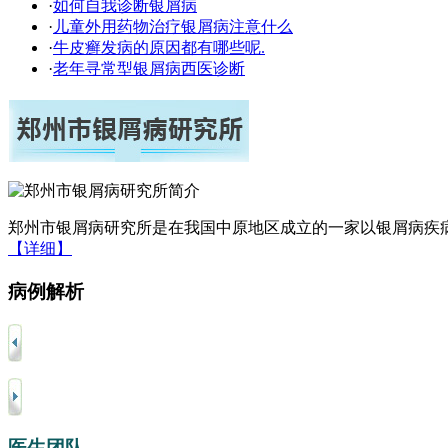
·
如何自我诊断银屑病
·
儿童外用药物治疗银屑病注意什么
·
牛皮癣发病的原因都有哪些呢.
·
老年寻常型银屑病西医诊断
郑州市银屑病研究所是在我国中原地区成立的一家以银屑病疾病
【详细】
病例解析
医生团队