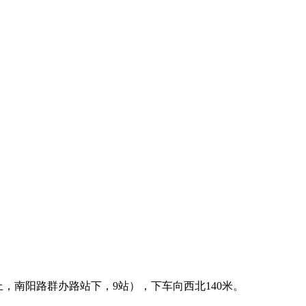
，南阳路群办路站下，9站），下车向西北140米。