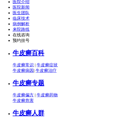
医院介绍
医院新闻
医生团队
临床技术
病例解析
来院路线
在线咨询
预约挂号
牛皮癣百科
牛皮癣常识
|
牛皮癣症状
牛皮癣病因
|
牛皮癣治疗
牛皮癣专题
牛皮癣偏方
|
牛皮癣药物
牛皮癣危害
牛皮癣人群