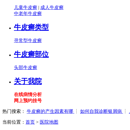
儿童牛皮癣
|
成人牛皮癣
中老年牛皮癣
牛皮癣类型
寻常型牛皮癣
牛皮癣部位
头部牛皮癣
关于我院
在线病情分析
网上预约挂号
热门搜索：
牛皮癣的产生因素有哪
┆
如何自我诊断银屑病
┆
当前位置：
首页
>
医院地图