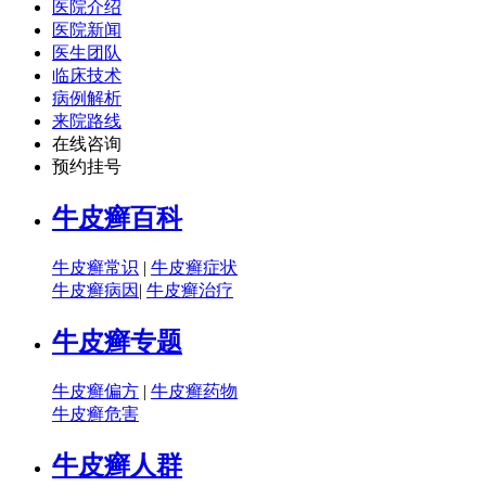
医院介绍
医院新闻
医生团队
临床技术
病例解析
来院路线
在线咨询
预约挂号
牛皮癣百科
牛皮癣常识
|
牛皮癣症状
牛皮癣病因
|
牛皮癣治疗
牛皮癣专题
牛皮癣偏方
|
牛皮癣药物
牛皮癣危害
牛皮癣人群