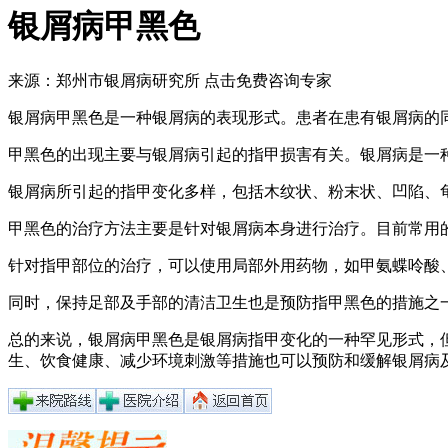
银屑病甲黑色
来源：郑州市银屑病研究所
点击免费咨询专家
银屑病甲黑色是一种银屑病的表现形式。患者在患有银屑病的
甲黑色的出现主要与银屑病引起的指甲损害有关。银屑病是一
银屑病所引起的指甲变化多样，包括木纹状、粉末状、凹陷、
甲黑色的治疗方法主要是针对银屑病本身进行治疗。目前常用
针对指甲部位的治疗，可以使用局部外用药物，如甲氨蝶呤酸
同时，保持足部及手部的清洁卫生也是预防指甲黑色的措施之
总的来说，银屑病甲黑色是银屑病指甲变化的一种罕见形式，
生、饮食健康、减少环境刺激等措施也可以预防和缓解银屑病