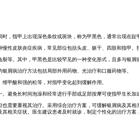
同时，指甲上出现深色条纹或斑块，称为甲黑色，通常出现在趾
种慢性皮肤炎症疾病，常见部位包括头皮、躯干、四肢和指甲。
龟裂等。其中，甲黑色是比较罕见的一种变化形式，且多与银屑
的银屑病治疗方法包括局部外用药物、光治疗和口服药物等。
、维甲酸和强的松等，对指甲变化起到缓解作用。
一。避免长时间泡澡和经常进行手部或足部按摩可使指甲生长加
但也需要重视其治疗。采用综合治疗方案，可缓解银屑病及其相
及其相关症状。医生建议患者及时就诊，制定个性化的治疗方案