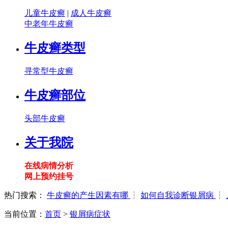
儿童牛皮癣
|
成人牛皮癣
中老年牛皮癣
牛皮癣类型
寻常型牛皮癣
牛皮癣部位
头部牛皮癣
关于我院
在线病情分析
网上预约挂号
热门搜索：
牛皮癣的产生因素有哪
┆
如何自我诊断银屑病
┆
当前位置：
首页
>
银屑病症状