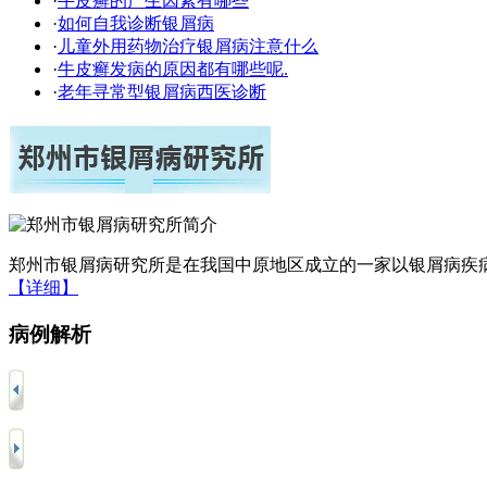
·
牛皮癣的产生因素有哪些
·
如何自我诊断银屑病
·
儿童外用药物治疗银屑病注意什么
·
牛皮癣发病的原因都有哪些呢.
·
老年寻常型银屑病西医诊断
郑州市银屑病研究所是在我国中原地区成立的一家以银屑病疾病
【详细】
病例解析