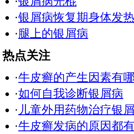
·
银屑病光棍
·
银屑病恢复期身体发
·
腿上的银屑病
热点关注
·
牛皮癣的产生因素有
·
如何自我诊断银屑病
·
儿童外用药物治疗银
·
牛皮癣发病的原因都有