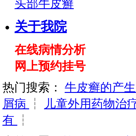
头部牛皮癣
关于我院
在线病情分析
网上预约挂号
热门搜索：
牛皮癣的产
屑病
┆
儿童外用药物治
有
┆