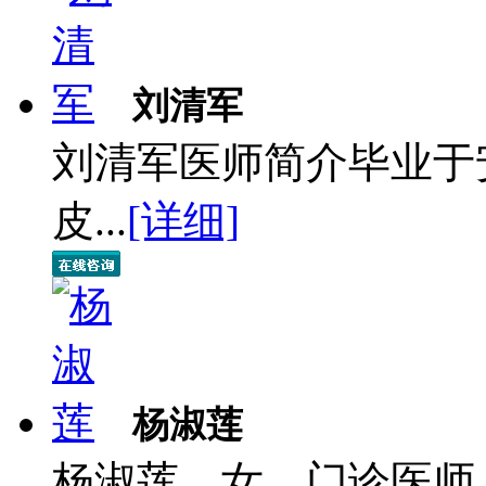
刘清军
刘清军医师简介毕业于
皮...
[详细]
杨淑莲
杨淑莲，女，门诊医师