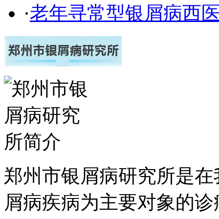
·
老年寻常型银屑病西
郑州市银屑病研究所是在
屑病疾病为主要对象的诊