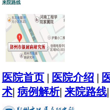
来院路线
医院首页
|
医院介绍
|
术
|
病例解析
|
来院路线