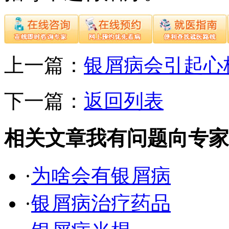
上一篇：
银屑病会引起心
下一篇：
返回列表
相关文章
我有问题向专家
·
为啥会有银屑病
·
银屑病治疗药品