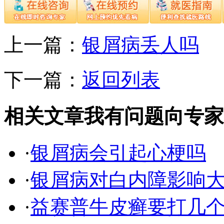
上一篇：
银屑病丢人吗
下一篇：
返回列表
相关文章
我有问题向专家
·
银屑病会引起心梗吗
·
银屑病对白内障影响
·
益赛普牛皮癣要打几