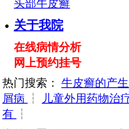
头部牛皮癣
关于我院
在线病情分析
网上预约挂号
热门搜索：
牛皮癣的产
屑病
┆
儿童外用药物治
有
┆