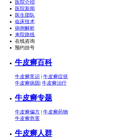
医院介绍
医院新闻
医生团队
临床技术
病例解析
来院路线
在线咨询
预约挂号
牛皮癣百科
牛皮癣常识
|
牛皮癣症状
牛皮癣病因
|
牛皮癣治疗
牛皮癣专题
牛皮癣偏方
|
牛皮癣药物
牛皮癣危害
牛皮癣人群