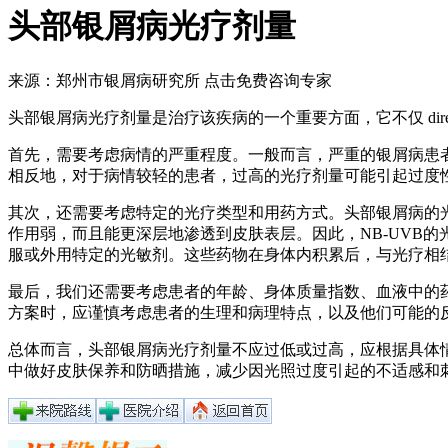
头部银屑病光疗剂量
来源：郑州市银屑病研究所
点击免费咨询专家
头部银屑病光疗剂量是治疗该疾病的一个重要方面，它不仅 di
首先，需要考虑病情的严重程度。一般而言，严重的银屑病患
相反地，对于病情较轻的患者，过高的光疗剂量可能引起过度
其次，还需要考虑特定的光疗类型和用药方式。头部银屑病的光疗
作用弱，而且能更深层地渗透到皮肤表层。因此，NB-UVB的光
服或外用特定的光敏剂。这些药物在身体内积累后，与光疗相
最后，我们还需要考虑患者的年龄、身体质量指数、血液中的
方案时，应谨慎考虑患者的生理和病理特点，以及他们可能的
总体而言，头部银屑病光疗剂量不应过低或过高，应根据具体
中做好皮肤保养和防晒措施，减少因光照过度引起的不适感和