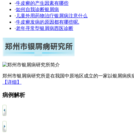
·
牛皮癣的产生因素有哪些
·
如何自我诊断银屑病
·
儿童外用药物治疗银屑病注意什么
·
牛皮癣发病的原因都有哪些呢.
·
老年寻常型银屑病西医诊断
郑州市银屑病研究所是在我国中原地区成立的一家以银屑病疾病
【详细】
病例解析