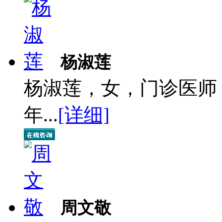
杨淑莲
杨淑莲，女，门诊医师
年...
[详细]
周文敬