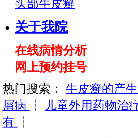
头部牛皮癣
关于我院
在线病情分析
网上预约挂号
热门搜索：
牛皮癣的产
屑病
┆
儿童外用药物治
有
┆