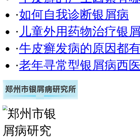
·
如何自我诊断银屑病
·
儿童外用药物治疗银
·
牛皮癣发病的原因都有
·
老年寻常型银屑病西