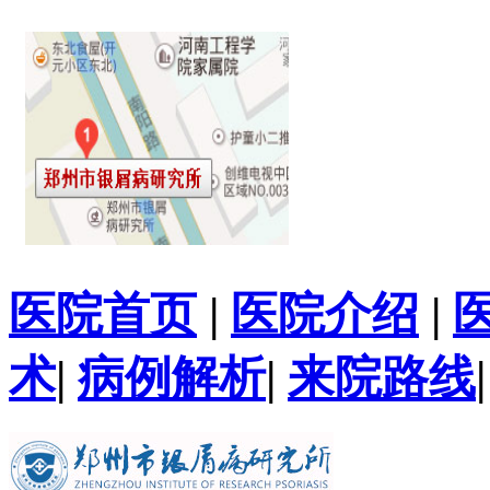
医院首页
|
医院介绍
|
术
|
病例解析
|
来院路线