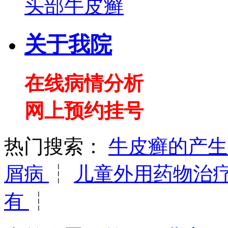
头部牛皮癣
关于我院
在线病情分析
网上预约挂号
热门搜索：
牛皮癣的产
屑病
┆
儿童外用药物治
有
┆