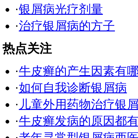
·
银屑病光疗剂量
·
治疗银屑病的方子
热点关注
·
牛皮癣的产生因素有
·
如何自我诊断银屑病
·
儿童外用药物治疗银
·
牛皮癣发病的原因都有
·
老年寻常型银屑病西