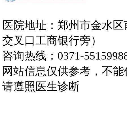
医院地址：郑州市金水区
交叉口工商银行旁）
咨询热线：0371-5515998
网站信息仅供参考，不能
请遵照医生诊断