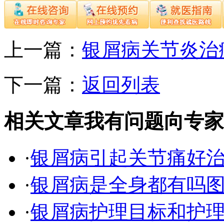
上一篇：
银屑病关节炎治
下一篇：
返回列表
相关文章
我有问题向专家
·
银屑病引起关节痛好
·
银屑病是全身都有吗
·
银屑病护理目标和护