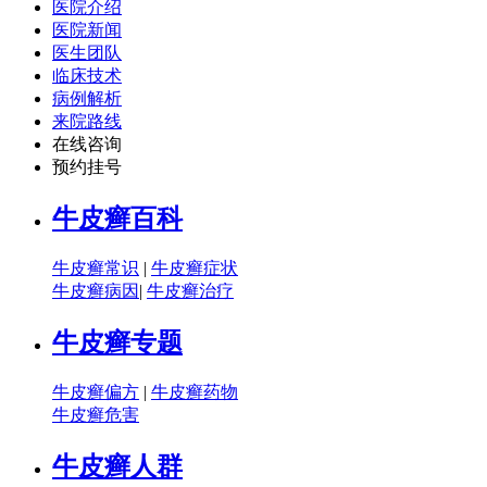
医院介绍
医院新闻
医生团队
临床技术
病例解析
来院路线
在线咨询
预约挂号
牛皮癣百科
牛皮癣常识
|
牛皮癣症状
牛皮癣病因
|
牛皮癣治疗
牛皮癣专题
牛皮癣偏方
|
牛皮癣药物
牛皮癣危害
牛皮癣人群