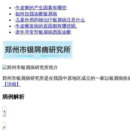
·
牛皮癣的产生因素有哪些
·
如何自我诊断银屑病
·
儿童外用药物治疗银屑病注意什么
·
牛皮癣发病的原因都有哪些呢.
·
老年寻常型银屑病西医诊断
郑州市银屑病研究所是在我国中原地区成立的一家以银屑病疾病
【详细】
病例解析