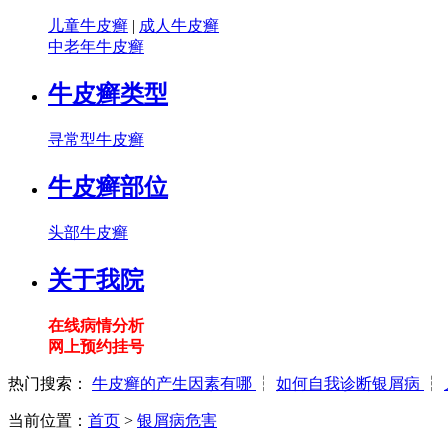
儿童牛皮癣
|
成人牛皮癣
中老年牛皮癣
牛皮癣类型
寻常型牛皮癣
牛皮癣部位
头部牛皮癣
关于我院
在线病情分析
网上预约挂号
热门搜索：
牛皮癣的产生因素有哪
┆
如何自我诊断银屑病
┆
当前位置：
首页
>
银屑病危害