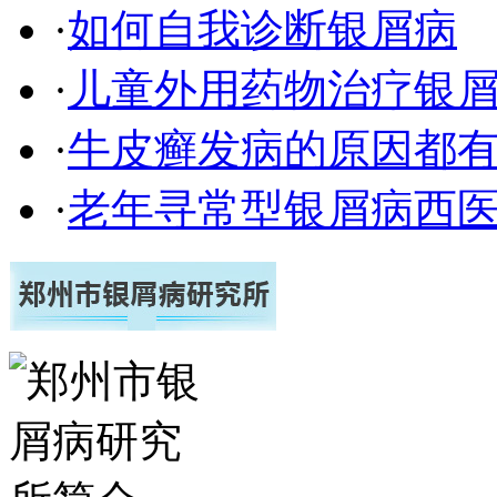
·
如何自我诊断银屑病
·
儿童外用药物治疗银
·
牛皮癣发病的原因都有
·
老年寻常型银屑病西