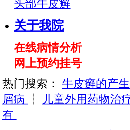
头部牛皮癣
关于我院
在线病情分析
网上预约挂号
热门搜索：
牛皮癣的产
屑病
┆
儿童外用药物治
有
┆