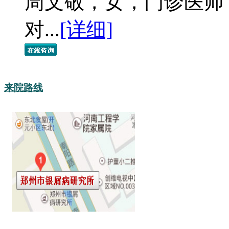
周文敬，女，门诊医师
对...
[详细]
来院路线