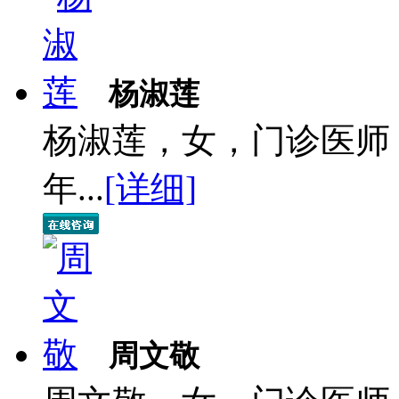
杨淑莲
杨淑莲，女，门诊医师
年...
[详细]
周文敬