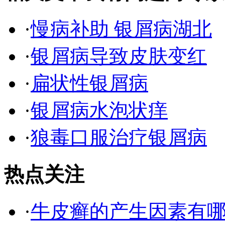
·
慢病补助 银屑病湖北
·
银屑病导致皮肤变红
·
扁状性银屑病
·
银屑病水泡状痒
·
狼毒口服治疗银屑病
热点关注
·
牛皮癣的产生因素有