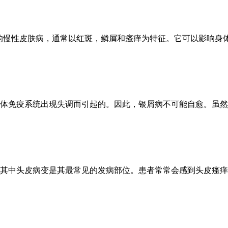
统介导的慢性皮肤病，通常以红斑，鳞屑和瘙痒为特征。它可以影响身体
体免疫系统出现失调而引起的。因此，银屑病不可能自愈。虽然银
其中头皮病变是其最常见的发病部位。患者常常会感到头皮瘙痒、