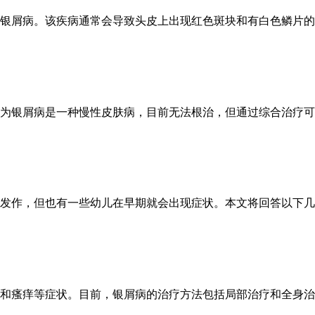
银屑病。该疾病通常会导致头皮上出现红色斑块和有白色鳞片的皮
为银屑病是一种慢性皮肤病，目前无法根治，但通过综合治疗可以
发作，但也有一些幼儿在早期就会出现症状。本文将回答以下几个
和瘙痒等症状。目前，银屑病的治疗方法包括局部治疗和全身治疗