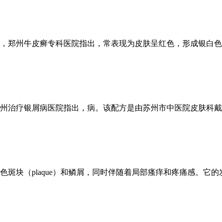
，郑州牛皮癣专科医院指出，常表现为皮肤呈红色，形成银白色鳞
州治疗银屑病医院指出，病。该配方是由苏州市中医院皮肤科戴远
块（plaque）和鳞屑，同时伴随着局部瘙痒和疼痛感。它的发