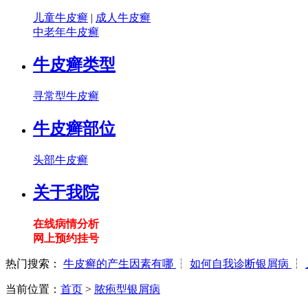
儿童牛皮癣
|
成人牛皮癣
中老年牛皮癣
牛皮癣类型
寻常型牛皮癣
牛皮癣部位
头部牛皮癣
关于我院
在线病情分析
网上预约挂号
热门搜索：
牛皮癣的产生因素有哪
┆
如何自我诊断银屑病
┆
当前位置：
首页
>
脓疱型银屑病