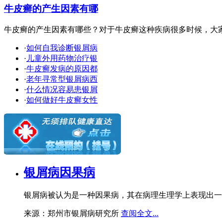
牛皮癣的产生因素有哪
牛皮癣的产生因素有哪些？对于牛皮癣这种疾病很多时候，大家都
·
如何自我诊断银屑病
·
儿童外用药物治疗银
·
牛皮癣发病的原因都
·
老年寻常型银屑病西
·
什么情况容易患银屑
·
如何做好牛皮癣女性
银屑病因果病
银屑病被认为是一种因果病，其在病理生理学上表现出一
来源：郑州市银屑病研究所
查阅全文...