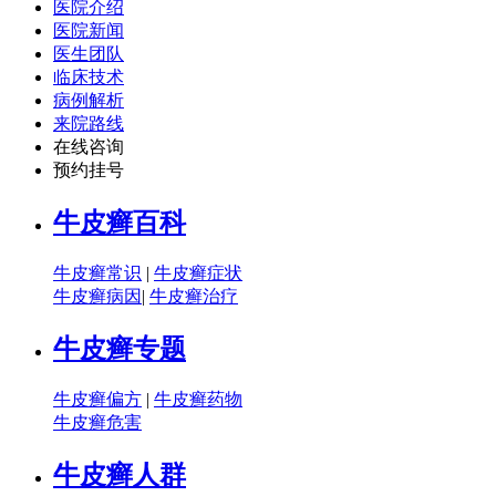
医院介绍
医院新闻
医生团队
临床技术
病例解析
来院路线
在线咨询
预约挂号
牛皮癣百科
牛皮癣常识
|
牛皮癣症状
牛皮癣病因
|
牛皮癣治疗
牛皮癣专题
牛皮癣偏方
|
牛皮癣药物
牛皮癣危害
牛皮癣人群