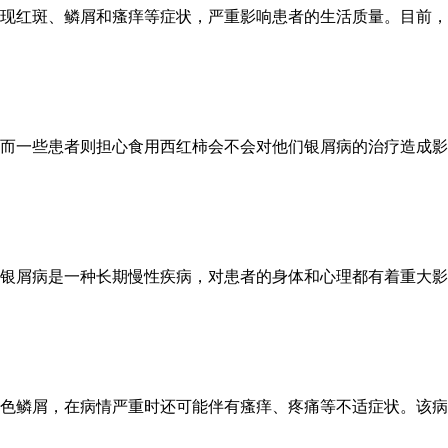
现红斑、鳞屑和瘙痒等症状，严重影响患者的生活质量。目前，银
而一些患者则担心食用西红柿会不会对他们银屑病的治疗造成影响
银屑病是一种长期慢性疾病，对患者的身体和心理都有着重大影响
色鳞屑，在病情严重时还可能伴有瘙痒、疼痛等不适症状。该病对