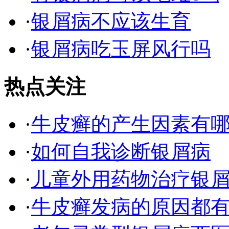
·
银屑病不应该生育
·
银屑病吃玉屏风行吗
热点关注
·
牛皮癣的产生因素有
·
如何自我诊断银屑病
·
儿童外用药物治疗银
·
牛皮癣发病的原因都有