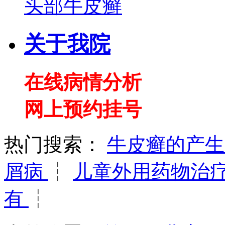
头部牛皮癣
关于我院
在线病情分析
网上预约挂号
热门搜索：
牛皮癣的产
屑病
┆
儿童外用药物治
有
┆