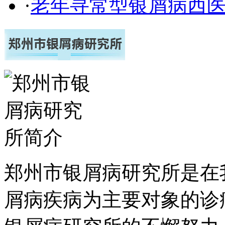
·
老年寻常型银屑病西
郑州市银屑病研究所是在
屑病疾病为主要对象的诊