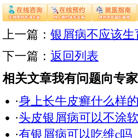
上一篇：
银屑病不应该生
下一篇：
返回列表
相关文章
我有问题向专家
·
身上长牛皮癣什么样
·
头皮银屑病可以不涂
·
有银屑病可以吃维c吗