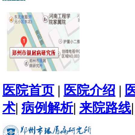
医院首页
|
医院介绍
|
术
|
病例解析
|
来院路线