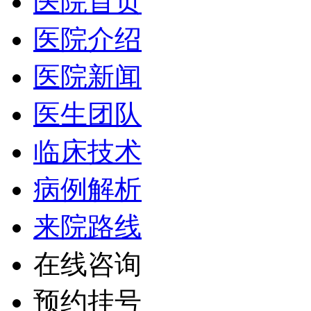
医院首页
医院介绍
医院新闻
医生团队
临床技术
病例解析
来院路线
在线咨询
预约挂号