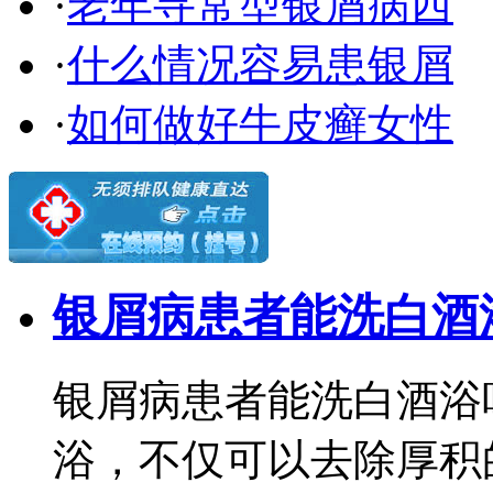
·
老年寻常型银屑病西
·
什么情况容易患银屑
·
如何做好牛皮癣女性
银屑病患者能洗白酒
银屑病患者能洗白酒浴
浴，不仅可以去除厚积