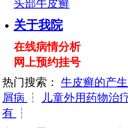
头部牛皮癣
关于我院
在线病情分析
网上预约挂号
热门搜索：
牛皮癣的产
屑病
┆
儿童外用药物治
有
┆