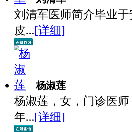
刘清军医师简介毕业于
皮...
[详细]
杨淑莲
杨淑莲，女，门诊医师
年...
[详细]