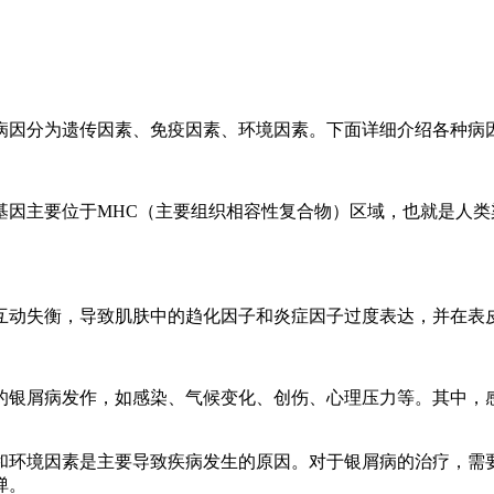
病因分为遗传因素、免疫因素、环境因素。下面详细介绍各种病
基因主要位于MHC（主要组织相容性复合物）区域，也就是人类
互动失衡，导致肌肤中的趋化因子和炎症因子过度表达，并在表
的银屑病发作，如感染、气候变化、创伤、心理压力等。其中，
和环境因素是主要导致疾病发生的原因。对于银屑病的治疗，需
弹。