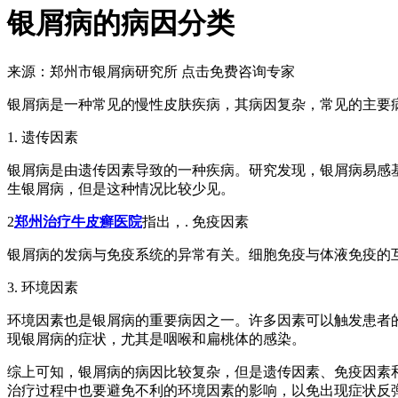
银屑病的病因分类
来源：郑州市银屑病研究所
点击免费咨询专家
银屑病是一种常见的慢性皮肤疾病，其病因复杂，常见的主要
1. 遗传因素
银屑病是由遗传因素导致的一种疾病。研究发现，银屑病易感
生银屑病，但是这种情况比较少见。
2
郑州治疗牛皮癣医院
指出，. 免疫因素
银屑病的发病与免疫系统的异常有关。细胞免疫与体液免疫的
3. 环境因素
环境因素也是银屑病的重要病因之一。许多因素可以触发患者
现银屑病的症状，尤其是咽喉和扁桃体的感染。
综上可知，银屑病的病因比较复杂，但是遗传因素、免疫因素
治疗过程中也要避免不利的环境因素的影响，以免出现症状反