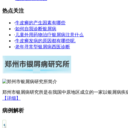
热点关注
·
牛皮癣的产生因素有哪些
·
如何自我诊断银屑病
·
儿童外用药物治疗银屑病注意什么
·
牛皮癣发病的原因都有哪些呢.
·
老年寻常型银屑病西医诊断
郑州市银屑病研究所是在我国中原地区成立的一家以银屑病疾病
【详细】
病例解析