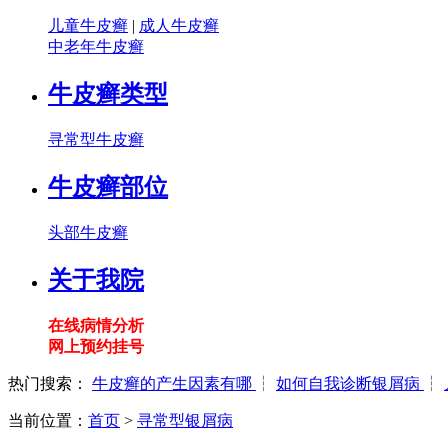
儿童牛皮癣
|
成人牛皮癣
中老年牛皮癣
牛皮癣类型
寻常型牛皮癣
牛皮癣部位
头部牛皮癣
关于我院
在线病情分析
网上预约挂号
热门搜索：
牛皮癣的产生因素有哪
┆
如何自我诊断银屑病
┆
当前位置：
首页
>
寻常型银屑病