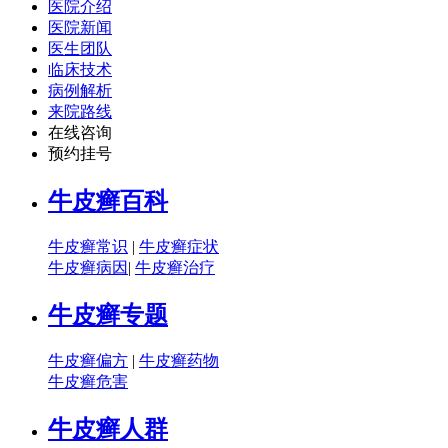
医院介绍
医院新闻
医生团队
临床技术
病例解析
来院路线
在线咨询
预约挂号
牛皮癣百科
牛皮癣常识
|
牛皮癣症状
牛皮癣病因
|
牛皮癣治疗
牛皮癣专题
牛皮癣偏方
|
牛皮癣药物
牛皮癣危害
牛皮癣人群