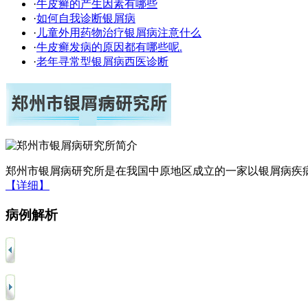
·
牛皮癣的产生因素有哪些
·
如何自我诊断银屑病
·
儿童外用药物治疗银屑病注意什么
·
牛皮癣发病的原因都有哪些呢.
·
老年寻常型银屑病西医诊断
郑州市银屑病研究所是在我国中原地区成立的一家以银屑病疾病
【详细】
病例解析