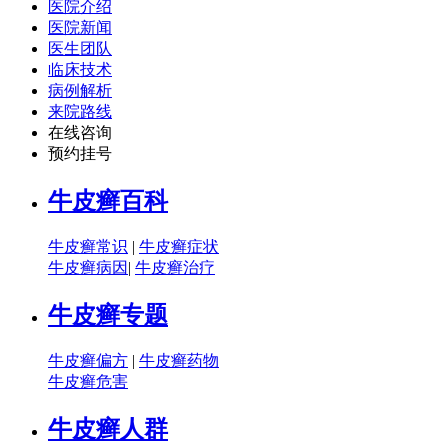
医院介绍
医院新闻
医生团队
临床技术
病例解析
来院路线
在线咨询
预约挂号
牛皮癣百科
牛皮癣常识
|
牛皮癣症状
牛皮癣病因
|
牛皮癣治疗
牛皮癣专题
牛皮癣偏方
|
牛皮癣药物
牛皮癣危害
牛皮癣人群