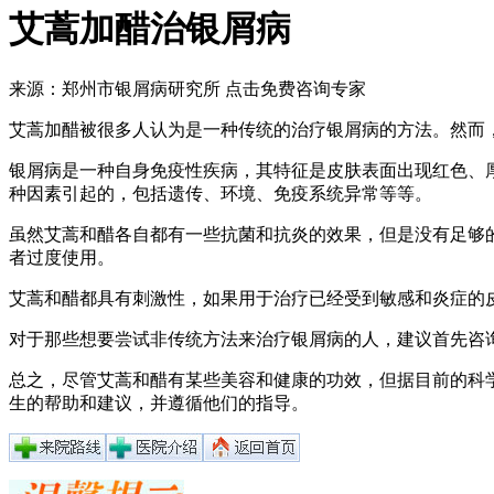
艾蒿加醋治银屑病
来源：郑州市银屑病研究所
点击免费咨询专家
艾蒿加醋被很多人认为是一种传统的治疗银屑病的方法。然而
银屑病是一种自身免疫性疾病，其特征是皮肤表面出现红色、
种因素引起的，包括遗传、环境、免疫系统异常等等。
虽然艾蒿和醋各自都有一些抗菌和抗炎的效果，但是没有足够
者过度使用。
艾蒿和醋都具有刺激性，如果用于治疗已经受到敏感和炎症的
对于那些想要尝试非传统方法来治疗银屑病的人，建议首先咨
总之，尽管艾蒿和醋有某些美容和健康的功效，但据目前的科
生的帮助和建议，并遵循他们的指导。