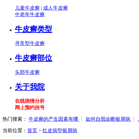
儿童牛皮癣
|
成人牛皮癣
中老年牛皮癣
牛皮癣类型
寻常型牛皮癣
牛皮癣部位
头部牛皮癣
关于我院
在线病情分析
网上预约挂号
热门搜索：
牛皮癣的产生因素有哪
┆
如何自我诊断银屑病
┆
当前位置：
首页
>
红皮病型银屑病