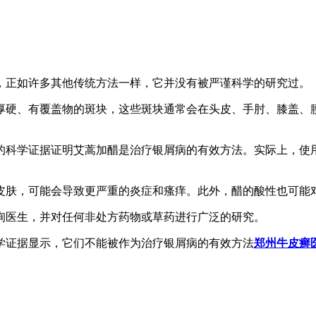
，正如许多其他传统方法一样，它并没有被严谨科学的研究过。
厚硬、有覆盖物的斑块，这些斑块通常会在头皮、手肘、膝盖、
的科学证据证明艾蒿加醋是治疗银屑病的有效方法。实际上，使
皮肤，可能会导致更严重的炎症和瘙痒。此外，醋的酸性也可能
询医生，并对任何非处方药物或草药进行广泛的研究。
学证据显示，它们不能被作为治疗银屑病的有效方法
郑州牛皮癣