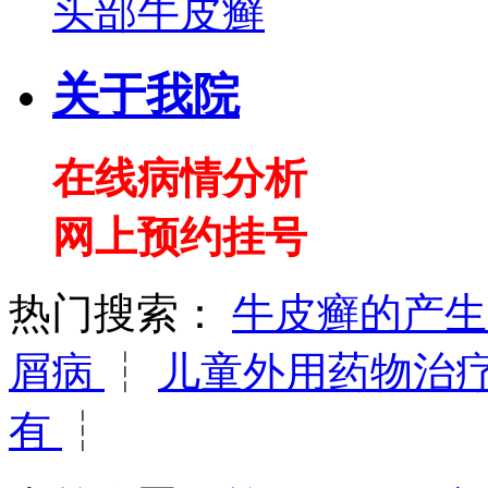
头部牛皮癣
关于我院
在线病情分析
网上预约挂号
热门搜索：
牛皮癣的产
屑病
┆
儿童外用药物治
有
┆