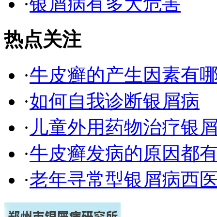
·
银屑病有多大危害
热点关注
·
牛皮癣的产生因素有
·
如何自我诊断银屑病
·
儿童外用药物治疗银
·
牛皮癣发病的原因都有
·
老年寻常型银屑病西