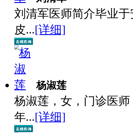
刘清军医师简介毕业于
皮...
[详细]
杨淑莲
杨淑莲，女，门诊医师
年...
[详细]