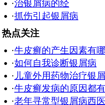
·
治银屑病的经
·
抓伤引起银屑病
热点关注
·
牛皮癣的产生因素有
·
如何自我诊断银屑病
·
儿童外用药物治疗银
·
牛皮癣发病的原因都有
·
老年寻常型银屑病西