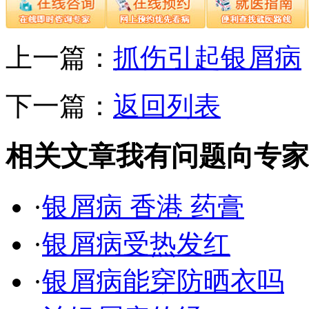
上一篇：
抓伤引起银屑病
下一篇：
返回列表
相关文章
我有问题向专家
·
银屑病 香港 药膏
·
银屑病受热发红
·
银屑病能穿防晒衣吗