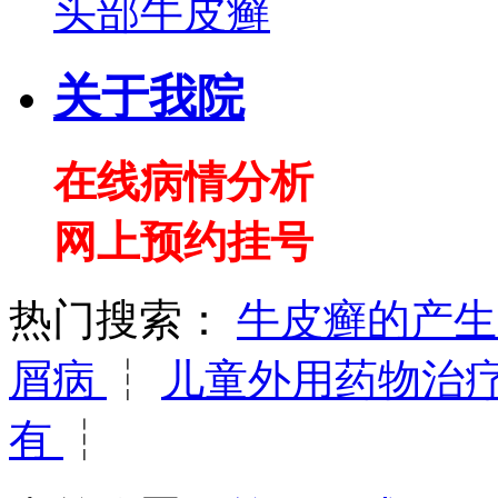
头部牛皮癣
关于我院
在线病情分析
网上预约挂号
热门搜索：
牛皮癣的产
屑病
┆
儿童外用药物治
有
┆