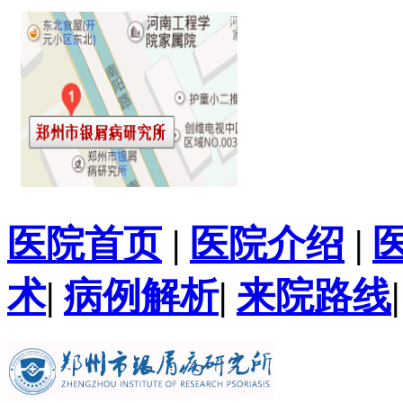
医院首页
|
医院介绍
|
术
|
病例解析
|
来院路线