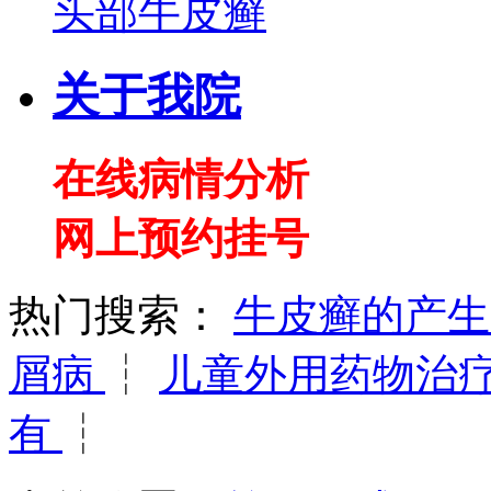
头部牛皮癣
关于我院
在线病情分析
网上预约挂号
热门搜索：
牛皮癣的产
屑病
┆
儿童外用药物治
有
┆