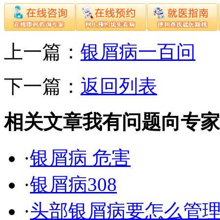
上一篇：
银屑病一百问
下一篇：
返回列表
相关文章
我有问题向专家
·
银屑病 危害
·
银屑病308
·
头部银屑病要怎么管