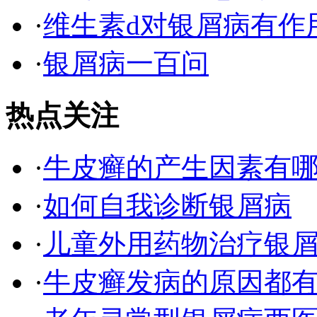
·
维生素d对银屑病有作
·
银屑病一百问
热点关注
·
牛皮癣的产生因素有
·
如何自我诊断银屑病
·
儿童外用药物治疗银
·
牛皮癣发病的原因都有