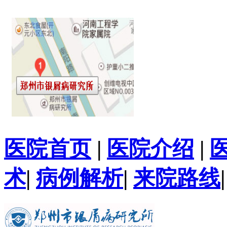
医院首页
|
医院介绍
|
术
|
病例解析
|
来院路线