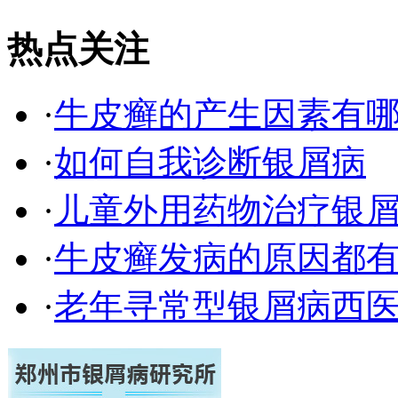
热点关注
·
牛皮癣的产生因素有
·
如何自我诊断银屑病
·
儿童外用药物治疗银
·
牛皮癣发病的原因都有
·
老年寻常型银屑病西