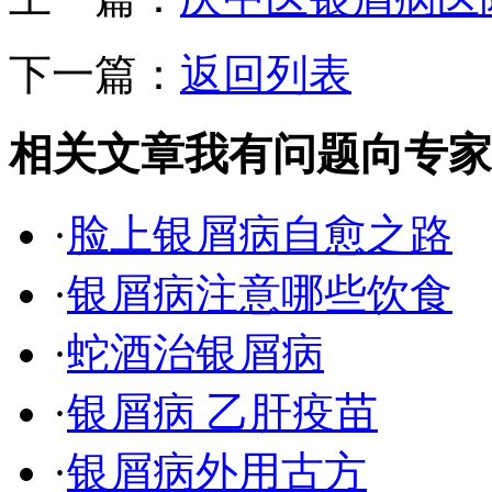
下一篇：
返回列表
相关文章
我有问题向专家
·
脸上银屑病自愈之路
·
银屑病注意哪些饮食
·
蛇酒治银屑病
·
银屑病 乙肝疫苗
·
银屑病外用古方