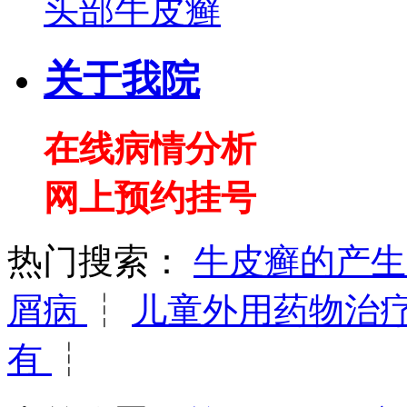
头部牛皮癣
关于我院
在线病情分析
网上预约挂号
热门搜索：
牛皮癣的产
屑病
┆
儿童外用药物治
有
┆