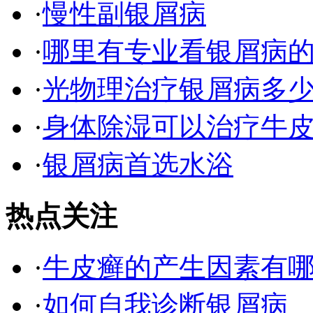
·
慢性副银屑病
·
哪里有专业看银屑病
·
光物理治疗银屑病多
·
身体除湿可以治疗牛
·
银屑病首选水浴
热点关注
·
牛皮癣的产生因素有
·
如何自我诊断银屑病