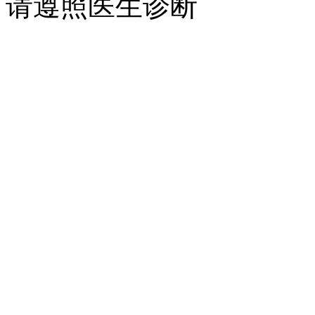
请遵照医生诊断