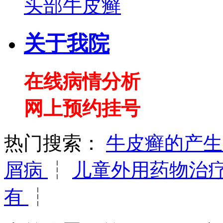
头部牛皮癣
关于我院
在线病情分析
网上预约挂号
热门搜索：
牛皮癣的产
屑病
┆
儿童外用药物治
有
┆