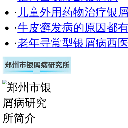
·
儿童外用药物治疗银
·
牛皮癣发病的原因都有
·
老年寻常型银屑病西