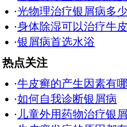
·
光物理治疗银屑病多
·
身体除湿可以治疗牛
·
银屑病首选水浴
热点关注
·
牛皮癣的产生因素有
·
如何自我诊断银屑病
·
儿童外用药物治疗银