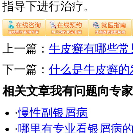
指导下进行治疗。
上一篇：
牛皮癣有哪些常
下一篇：
什么是牛皮癣的
相关文章
我有问题向专家
·
慢性副银屑病
·
哪里有专业看银屑病