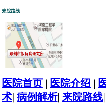
来院路线
医院首页
|
医院介绍
|
术
|
病例解析
|
来院路线