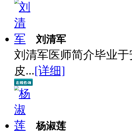
刘清军
刘清军医师简介毕业于
皮...
[详细]
杨淑莲