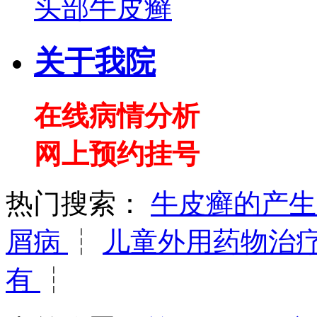
头部牛皮癣
关于我院
在线病情分析
网上预约挂号
热门搜索：
牛皮癣的产
屑病
┆
儿童外用药物治
有
┆