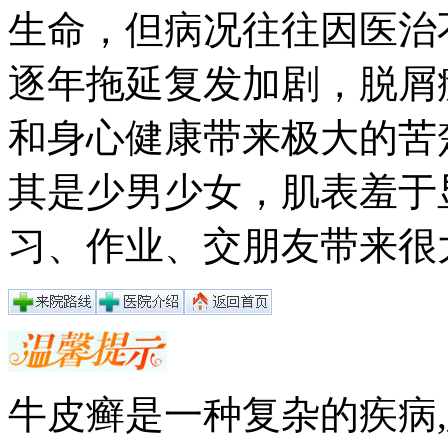
生命，但病况往往因医治
逐年拖延复发加剧，脱屑
和身心健康带来极大的苦
其是少男少女，肌表羞于
习、作业、交朋友带来很
牛皮癣是一种复杂的疾病