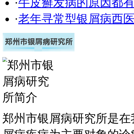
·
牛皮癣发病的原因都有
·
老年寻常型银屑病西
郑州市银屑病研究所是在