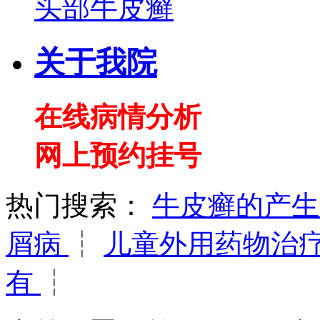
头部牛皮癣
关于我院
在线病情分析
网上预约挂号
热门搜索：
牛皮癣的产
屑病
┆
儿童外用药物治
有
┆