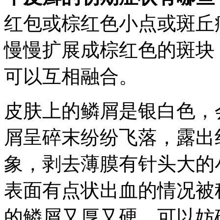
红包或棕红色小点或斑丘
慢慢扩展成棕红色的斑块
可以互相融合。
皮肤上的鳞屑是银白色，
屑呈碎末纷纷飞落，露出
象，剥去薄膜有针头大的
表面有点状出血的情况被
的鳞屑又厚又硬，可以妨