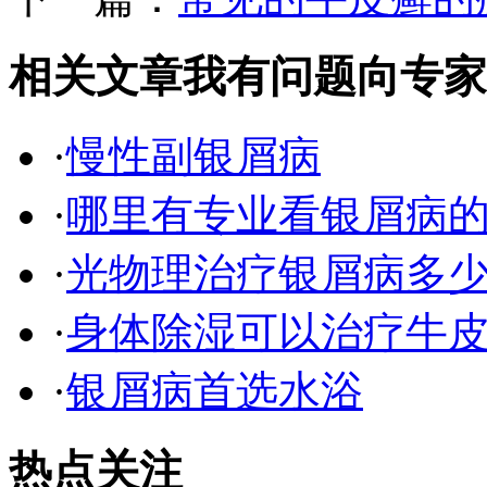
相关文章
我有问题向专家
·
慢性副银屑病
·
哪里有专业看银屑病
·
光物理治疗银屑病多
·
身体除湿可以治疗牛
·
银屑病首选水浴
热点关注