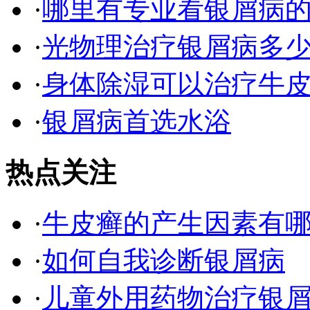
·
哪里有专业看银屑病
·
光物理治疗银屑病多
·
身体除湿可以治疗牛
·
银屑病首选水浴
热点关注
·
牛皮癣的产生因素有
·
如何自我诊断银屑病
·
儿童外用药物治疗银