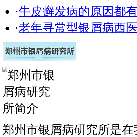
·
牛皮癣发病的原因都有
·
老年寻常型银屑病西
郑州市银屑病研究所是在