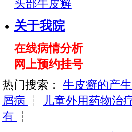
头部牛皮癣
关于我院
在线病情分析
网上预约挂号
热门搜索：
牛皮癣的产
屑病
┆
儿童外用药物治
有
┆