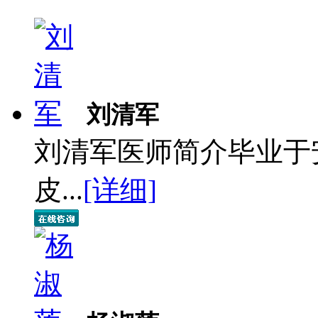
刘清军
刘清军医师简介毕业于
皮...
[详细]