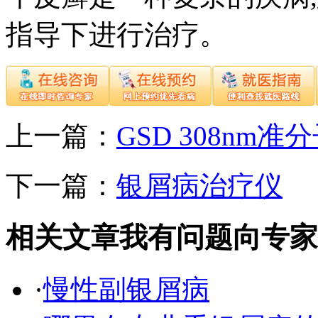
指导下进行治疗。
上一篇：
GSD 308nm
下一篇：
银屑病治疗仪
相关文章
我有问题向专家
·
慢性副银屑病