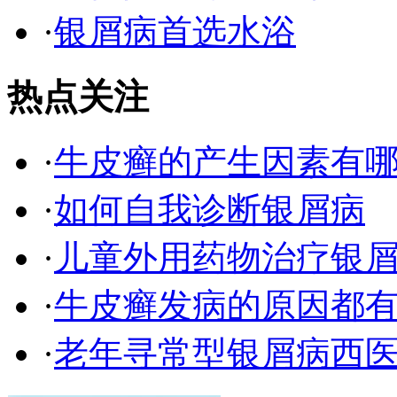
·
银屑病首选水浴
热点关注
·
牛皮癣的产生因素有
·
如何自我诊断银屑病
·
儿童外用药物治疗银
·
牛皮癣发病的原因都有
·
老年寻常型银屑病西