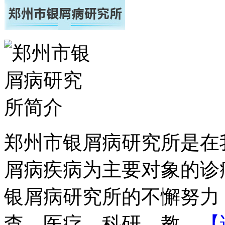
郑州市银屑病研究所是在
屑病疾病为主要对象的诊
银屑病研究所的不懈努力
查、医疗、科研、教...
【