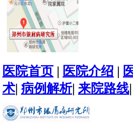
医院首页
|
医院介绍
|
术
|
病例解析
|
来院路线