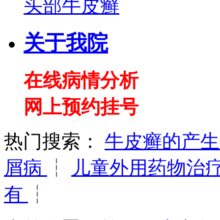
头部牛皮癣
关于我院
在线病情分析
网上预约挂号
热门搜索：
牛皮癣的产
屑病
┆
儿童外用药物治
有
┆