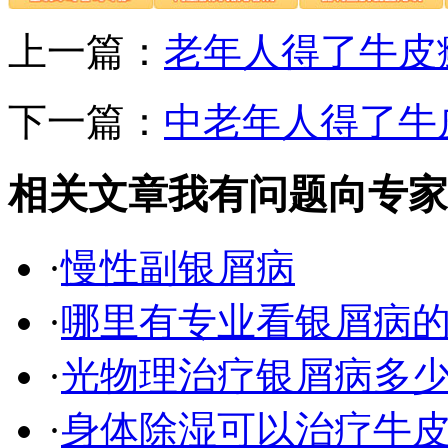
上一篇：
老年人得了牛皮
下一篇：
中老年人得了牛
相关文章
我有问题向专家
·
慢性副银屑病
·
哪里有专业看银屑病
·
光物理治疗银屑病多
·
身体除湿可以治疗牛