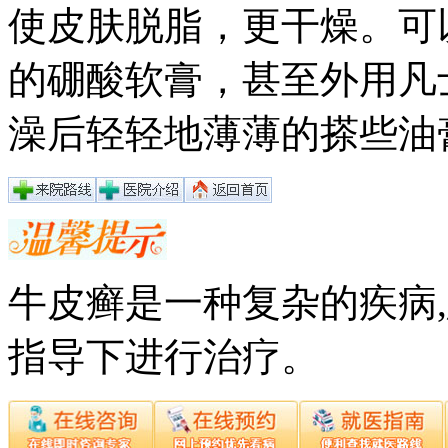
使皮肤脱脂，更干燥。可
的硼酸软膏，甚至外用凡
澡后轻轻地薄薄的搽些油
牛皮癣是一种复杂的疾病
指导下进行治疗。