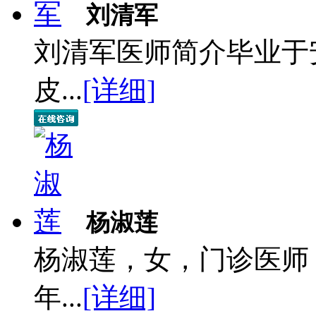
刘清军
刘清军医师简介毕业于
皮...
[详细]
杨淑莲
杨淑莲，女，门诊医师
年...
[详细]