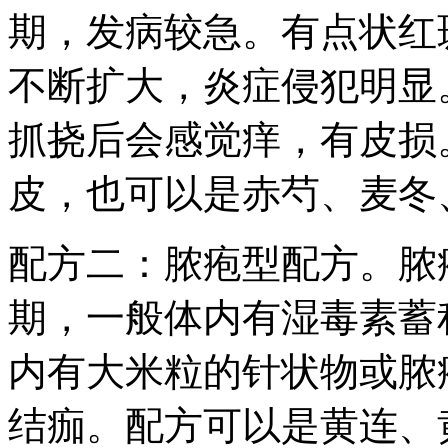
期，发病较急。有点状红
不断扩大，炎症侵犯明显
抓挠后会感觉痒，有皮损
皮，也可以是赤芍、麦冬
配方二：脓疱型配方。脓
期，一般体内有湿毒素蓄
内有大米粒的针状物或脓
结痂。配方可以是黄连、