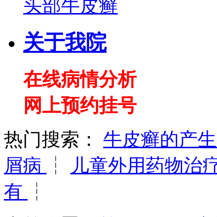
头部牛皮癣
关于我院
在线病情分析
网上预约挂号
热门搜索：
牛皮癣的产
屑病
┆
儿童外用药物治
有
┆