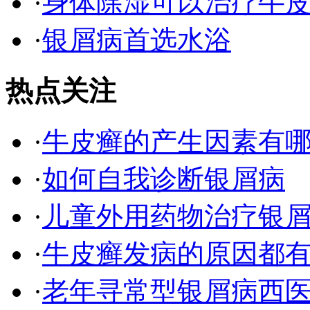
·
身体除湿可以治疗牛
·
银屑病首选水浴
热点关注
·
牛皮癣的产生因素有
·
如何自我诊断银屑病
·
儿童外用药物治疗银
·
牛皮癣发病的原因都有
·
老年寻常型银屑病西