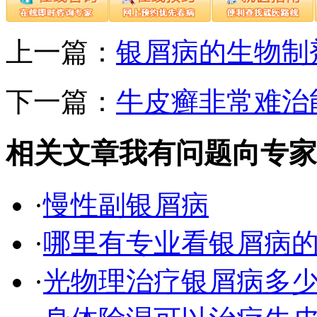
上一篇：
银屑病的生物制
下一篇：
牛皮癣非常难治
相关文章
我有问题向专家
·
慢性副银屑病
·
哪里有专业看银屑病
·
光物理治疗银屑病多