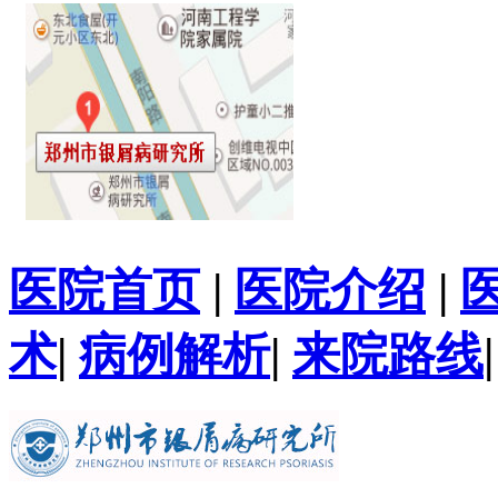
医院首页
|
医院介绍
|
术
|
病例解析
|
来院路线