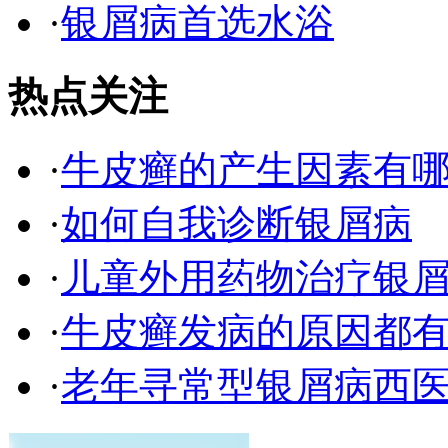
·
银屑病首选水浴
热点关注
·
牛皮癣的产生因素有
·
如何自我诊断银屑病
·
儿童外用药物治疗银
·
牛皮癣发病的原因都有
·
老年寻常型银屑病西