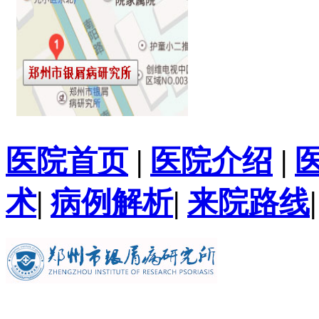
医院首页
|
医院介绍
|
术
|
病例解析
|
来院路线