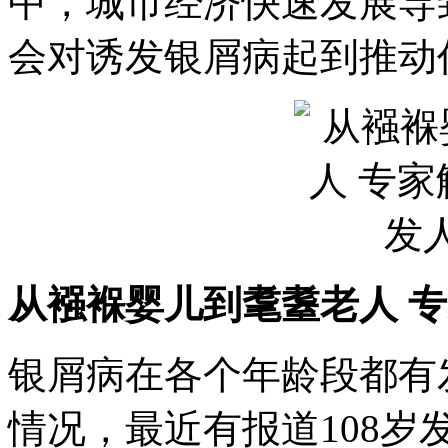
中，城市经济快速发展导
会对诱发银屑病起到推动
从襁褓婴儿到耄耋老人 
银屑病在各个年龄段都有
情况，最近有报道108