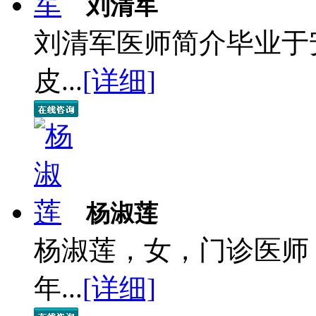
刘清军
刘清军医师简介毕业于
皮...
[详细]
杨淑莲
杨淑莲，女，门诊医师
年...
[详细]