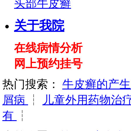
头部牛皮癣
关于我院
在线病情分析
网上预约挂号
热门搜索：
牛皮癣的产
屑病
┆
儿童外用药物治
有
┆