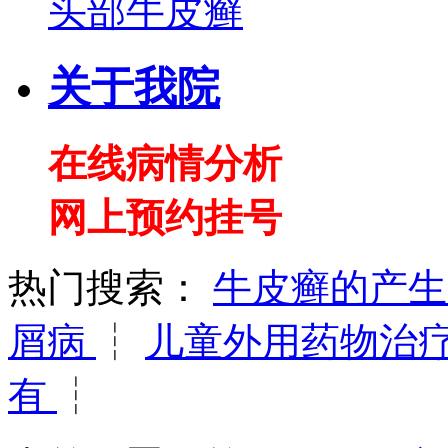
头部牛皮癣
关于我院
在线病情分析
网上预约挂号
热门搜索：
牛皮癣的产
屑病
┆
儿童外用药物治
有
┆