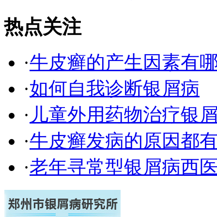
热点关注
·
牛皮癣的产生因素有
·
如何自我诊断银屑病
·
儿童外用药物治疗银
·
牛皮癣发病的原因都有
·
老年寻常型银屑病西