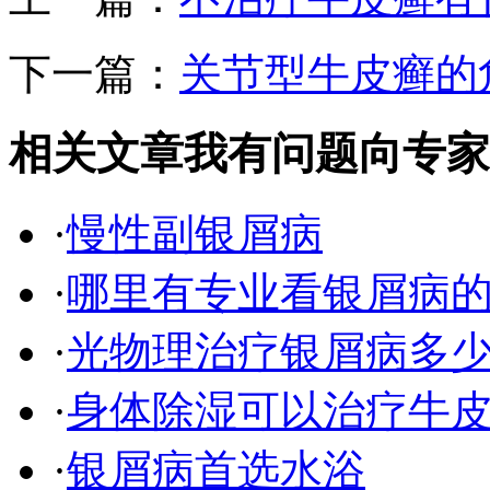
下一篇：
关节型牛皮癣的
相关文章
我有问题向专家
·
慢性副银屑病
·
哪里有专业看银屑病
·
光物理治疗银屑病多
·
身体除湿可以治疗牛
·
银屑病首选水浴