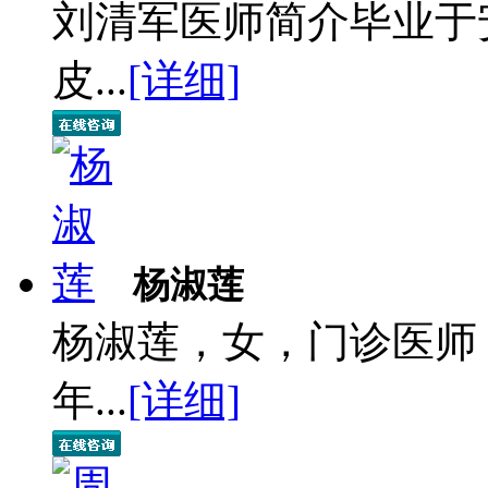
刘清军医师简介毕业于
皮...
[详细]
杨淑莲
杨淑莲，女，门诊医师
年...
[详细]