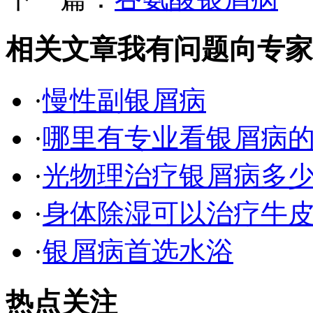
相关文章
我有问题向专家
·
慢性副银屑病
·
哪里有专业看银屑病
·
光物理治疗银屑病多
·
身体除湿可以治疗牛
·
银屑病首选水浴
热点关注