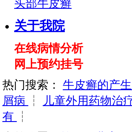
头部牛皮癣
关于我院
在线病情分析
网上预约挂号
热门搜索：
牛皮癣的产
屑病
┆
儿童外用药物治
有
┆