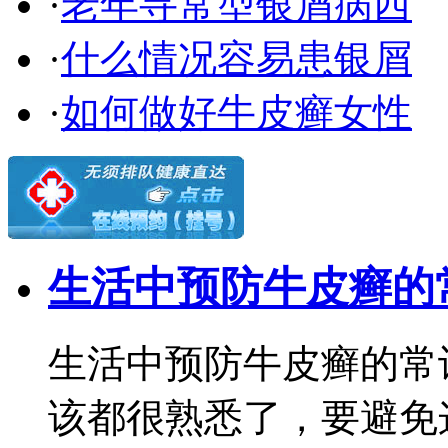
·
老年寻常型银屑病西
·
什么情况容易患银屑
·
如何做好牛皮癣女性
生活中预防牛皮癣的
生活中预防牛皮癣的常
该都很熟悉了，要避免