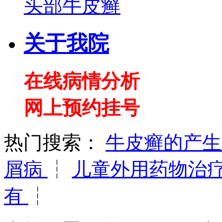
头部牛皮癣
关于我院
在线病情分析
网上预约挂号
热门搜索：
牛皮癣的产
屑病
┆
儿童外用药物治
有
┆