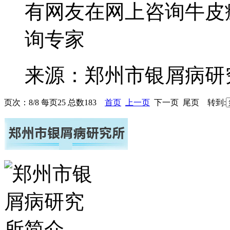
有网友在网上咨询牛皮癣
询专家
来源：郑州市银屑病研
页次：8/8 每页25 总数183
首页
上一页
下一页 尾页 转到: