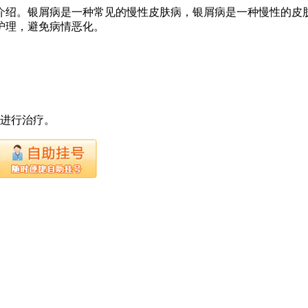
介绍。银屑病是一种常见的慢性皮肤病，银屑病是一种慢性的皮
护理，避免病情恶化。
下进行治疗。