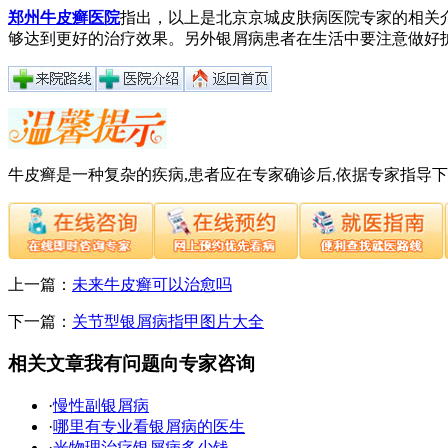
郑州牛皮癣医院
指出，以上是北京京城皮肤病医院专家的相关
够达到更好的治疗效果。另外银屑病患者在生活中要注意做好
牛皮癣是一种复杂的疾病,患者应在专家确诊后,依据专家指导
上一篇：
未来牛皮癣可以治愈吗
下一篇：
关节型银屑病指甲图片大全
相关文章
我有问题向专家咨询
·
慢性副银屑病
·
哪里有专业看银屑病的医生
·
光物理治疗银屑病多少钱