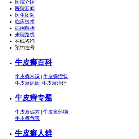
医院介绍
医院新闻
医生团队
临床技术
病例解析
来院路线
在线咨询
预约挂号
牛皮癣百科
牛皮癣常识
|
牛皮癣症状
牛皮癣病因
|
牛皮癣治疗
牛皮癣专题
牛皮癣偏方
|
牛皮癣药物
牛皮癣危害
牛皮癣人群