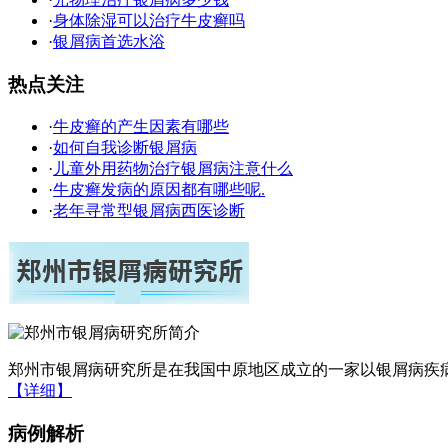
·
身体除湿可以治疗牛皮癣吗
·
银屑病首选水浴
热点关注
·
牛皮癣的产生因素有哪些
·
如何自我诊断银屑病
·
儿童外用药物治疗银屑病注意什么
·
牛皮癣发病的原因都有哪些呢.
·
老年寻常型银屑病西医诊断
郑州市银屑病研究所是在我国中原地区成立的一家以银屑病疾病
【详细】
病例解析