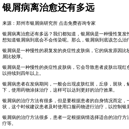
银屑病离治愈还有多远
来源：郑州市银屑病研究所
点击免费咨询专家
银屑病离治愈还有多远？我们都知道，银屑病是一种慢性复发
想知道银屑病到底会不会传染呢。那么，银屑病到底该怎么治
银屑病是一种慢性的易复发的炎症性皮肤病，它的病发原因比
屑比较厚。
银屑病是一种慢性的炎症性皮肤病，它会导致患者皮肤出现红
以持续到四年以上。
银屑病患者在发病期间，一般会出现皮肤红斑，丘疹，斑块，
下，使用药物涂抹治疗，这样可以达到更好的治疗效果。
银屑病的治疗方法有很多，但是要根据患者的自身情况而定，
状，这个时候建议患者及时使用口服药物进行治疗，以控制银
银屑病的治疗方法很多，患者一定根据病情选择适合的治疗方
疗等。