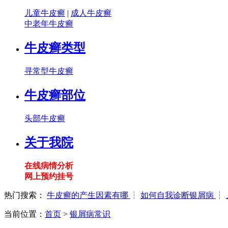
儿童牛皮癣
|
成人牛皮癣
中老年牛皮癣
牛皮癣类型
寻常型牛皮癣
牛皮癣部位
头部牛皮癣
关于我院
在线病情分析
网上预约挂号
热门搜索：
牛皮癣的产生因素有哪
┆
如何自我诊断银屑病
┆
当前位置：
首页
>
银屑病常识