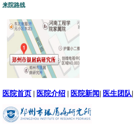
来院路线
医院首页
|
医院介绍
|
医院新闻
|
医生团队
|