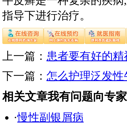
牛皮癣是一种复杂的疾病
指导下进行治疗。
上一篇：
患者要有好的精
下一篇：
怎么护理泛发性
相关文章
我有问题向专家
·
慢性副银屑病