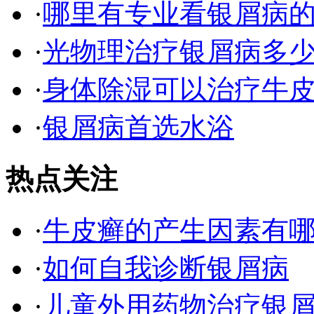
·
哪里有专业看银屑病
·
光物理治疗银屑病多
·
身体除湿可以治疗牛
·
银屑病首选水浴
热点关注
·
牛皮癣的产生因素有
·
如何自我诊断银屑病
·
儿童外用药物治疗银