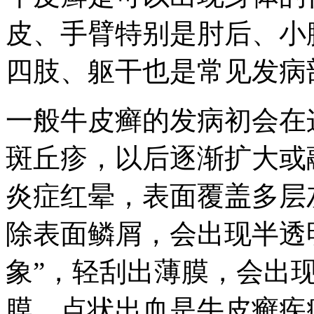
皮、手臂特别是肘后、小
四肢、躯干也是常见发病
一般牛皮癣的发病初会在
斑丘疹，以后逐渐扩大或
炎症红晕，表面覆盖多层
除表面鳞屑，会出现半透
象”，轻刮出薄膜，会出
膜、点状出血是牛皮癣疾