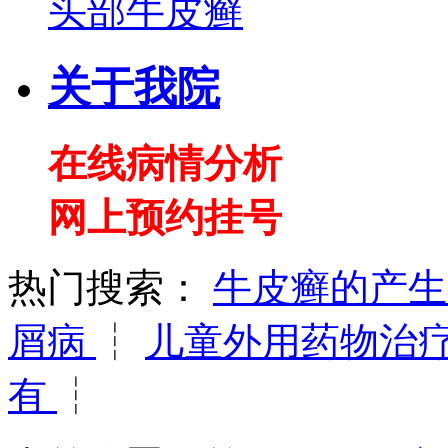
头部牛皮癣
关于我院
在线病情分析
网上预约挂号
热门搜索：
牛皮癣的产
屑病
┆
儿童外用药物治
有
┆