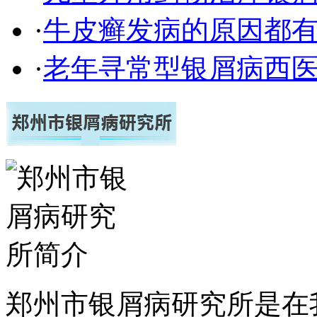
·
牛皮癣发病的原因都有
·
老年寻常型银屑病西
郑州市银屑病研究所是在