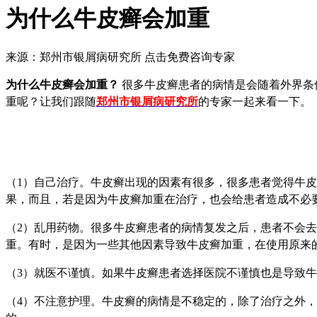
为什么牛皮癣会加重
来源：郑州市银屑病研究所
点击免费咨询专家
为什么牛皮癣会加重？
很多牛皮癣患者的病情是会随着外界条
重呢？让我们跟随
郑州市银屑病研究所
的专家一起来看一下。
（1）
自己治疗。
牛皮癣出现的因素有很多，很多患者觉得牛皮
果，而且，若是因为牛皮癣加重在治疗，也会给患者造成不必
（2）
乱用药物。
很多牛皮癣患者的病情复发之后，患者不会去
重。有时，是因为一些其他因素导致牛皮癣加重，在使用原来
（3）
就医不谨慎。如果牛皮癣患者选择医院不谨慎也是导致牛
（4）
不注意护理。牛皮癣的病情是不稳定的，除了治疗之外，