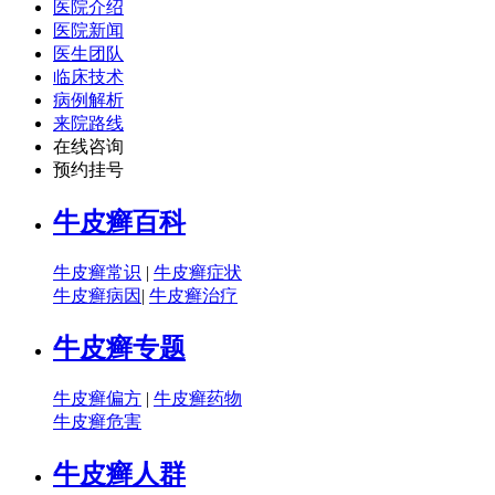
医院介绍
医院新闻
医生团队
临床技术
病例解析
来院路线
在线咨询
预约挂号
牛皮癣百科
牛皮癣常识
|
牛皮癣症状
牛皮癣病因
|
牛皮癣治疗
牛皮癣专题
牛皮癣偏方
|
牛皮癣药物
牛皮癣危害
牛皮癣人群