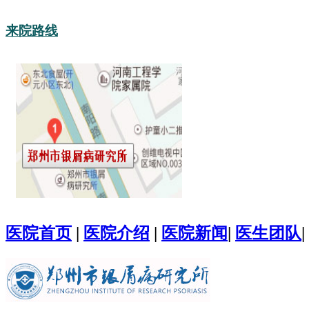
来院路线
医院首页
|
医院介绍
|
医院新闻
|
医生团队
|