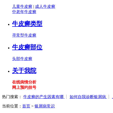
儿童牛皮癣
|
成人牛皮癣
中老年牛皮癣
牛皮癣类型
寻常型牛皮癣
牛皮癣部位
头部牛皮癣
关于我院
在线病情分析
网上预约挂号
热门搜索：
牛皮癣的产生因素有哪
┆
如何自我诊断银屑病
┆
当前位置：
首页
>
银屑病常识