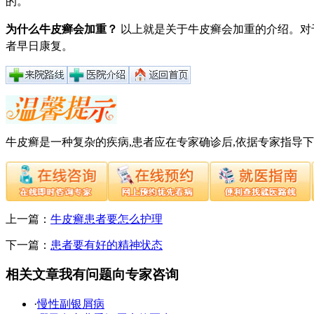
的。
为什么牛皮癣会加重？
以上就是关于牛皮癣会加重的介绍。
对
者早日康复。
牛皮癣是一种复杂的疾病,患者应在专家确诊后,依据专家指导
上一篇：
牛皮癣患者要怎么护理
下一篇：
患者要有好的精神状态
相关文章
我有问题向专家咨询
·
慢性副银屑病