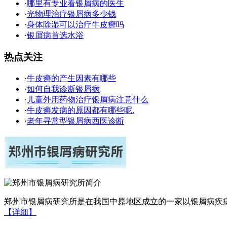
·
哪里有专业看银屑病的医生
·
光物理治疗银屑病多少钱
·
身体除湿可以治疗牛皮癣吗
·
银屑病首选水浴
热点关注
·
牛皮癣的产生因素有哪些
·
如何自我诊断银屑病
·
儿童外用药物治疗银屑病注意什么
·
牛皮癣发病的原因都有哪些呢.
·
老年寻常型银屑病西医诊断
郑州市银屑病研究所是在我国中原地区成立的一家以银屑病疾病
【详细】