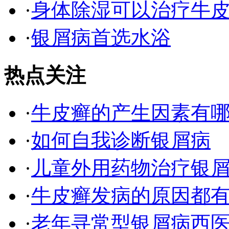
·
身体除湿可以治疗牛
·
银屑病首选水浴
热点关注
·
牛皮癣的产生因素有
·
如何自我诊断银屑病
·
儿童外用药物治疗银
·
牛皮癣发病的原因都有
·
老年寻常型银屑病西