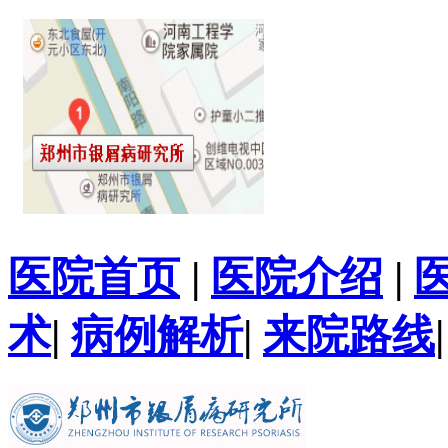
医院首页
|
医院介绍
|
术
|
病例解析
|
来院路线