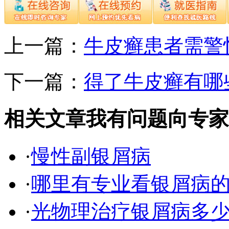
上一篇：
牛皮癣患者需警
下一篇：
得了牛皮癣有哪
相关文章
我有问题向专家
·
慢性副银屑病
·
哪里有专业看银屑病
·
光物理治疗银屑病多