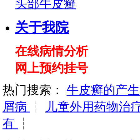
头部牛皮癣
关于我院
在线病情分析
网上预约挂号
热门搜索：
牛皮癣的产
屑病
┆
儿童外用药物治
有
┆