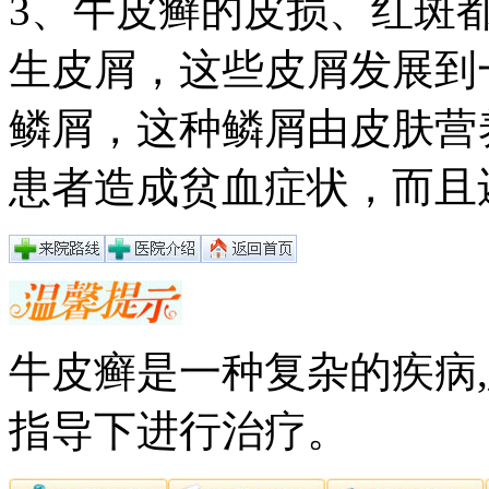
3、牛皮癣的皮损、红斑
生皮屑，这些皮屑发展到
鳞屑，这种鳞屑由皮肤营
患者造成贫血症状，而且
牛皮癣是一种复杂的疾病
指导下进行治疗。