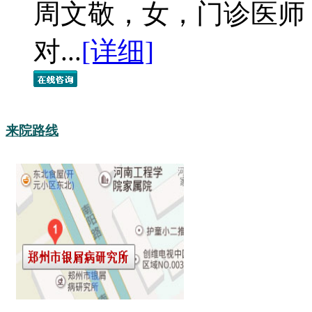
周文敬，女，门诊医师
对...
[详细]
来院路线