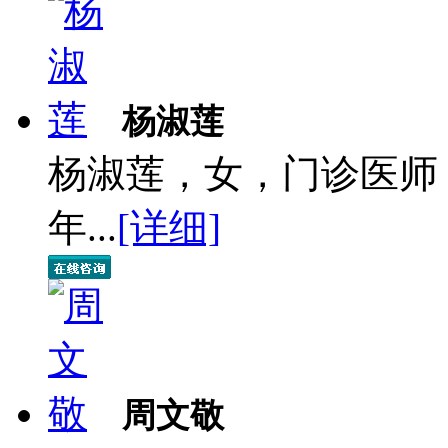
杨淑莲
杨淑莲，女，门诊医师
年...
[详细]
周文敬