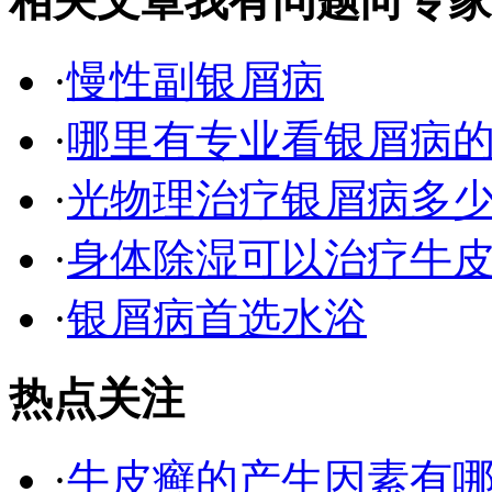
相关文章
我有问题向专家
·
慢性副银屑病
·
哪里有专业看银屑病
·
光物理治疗银屑病多
·
身体除湿可以治疗牛
·
银屑病首选水浴
热点关注
·
牛皮癣的产生因素有