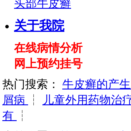
头部牛皮癣
关于我院
在线病情分析
网上预约挂号
热门搜索：
牛皮癣的产
屑病
┆
儿童外用药物治
有
┆