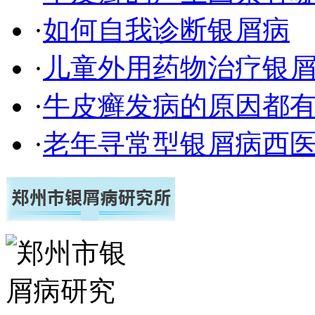
·
如何自我诊断银屑病
·
儿童外用药物治疗银
·
牛皮癣发病的原因都有
·
老年寻常型银屑病西