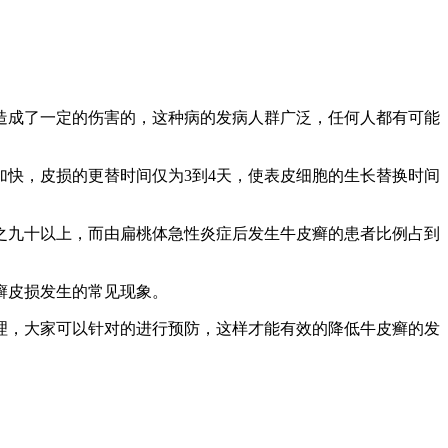
成了一定的伤害的，这种病的发病人群广泛，任何人都有可能
快，皮损的更替时间仅为3到4天，使表皮细胞的生长替换时间
九十以上，而由扁桃体急性炎症后发生牛皮癣的患者比例占到
癣皮损发生的常见现象。
，大家可以针对的进行预防，这样才能有效的降低牛皮癣的发