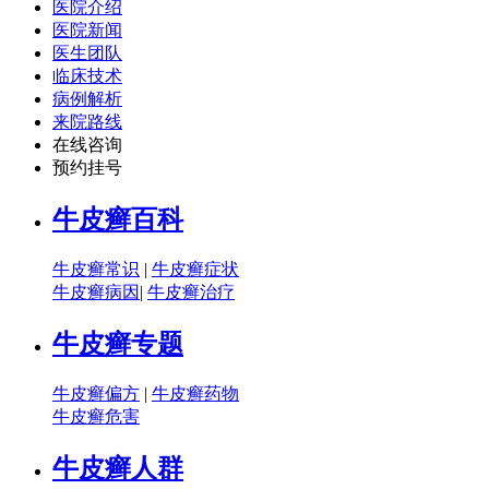
医院介绍
医院新闻
医生团队
临床技术
病例解析
来院路线
在线咨询
预约挂号
牛皮癣百科
牛皮癣常识
|
牛皮癣症状
牛皮癣病因
|
牛皮癣治疗
牛皮癣专题
牛皮癣偏方
|
牛皮癣药物
牛皮癣危害
牛皮癣人群