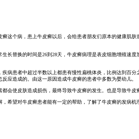
癣这个病，患上牛皮癣以后，会给患者朋友们原本的健康肌肤造
。
长替换的时间是26到28天，牛皮癣病理是表皮细胞增殖速度加
疾病患者中超过半数以上都患有慢性扁桃体炎，比例达到百分之
态反应造成的。由这一原因造成牛皮癣的患者中多数为婴幼儿。
都会使皮肤造成损伤，最终导致牛皮癣的发生。也是导致牛皮
，希望对牛皮癣患者能有一定的帮助，了解了牛皮癣的发病机理