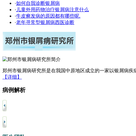
·
如何自我诊断银屑病
·
儿童外用药物治疗银屑病注意什么
·
牛皮癣发病的原因都有哪些呢.
·
老年寻常型银屑病西医诊断
郑州市银屑病研究所是在我国中原地区成立的一家以银屑病疾病
【详细】
病例解析