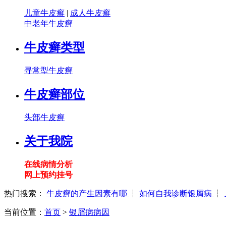
儿童牛皮癣
|
成人牛皮癣
中老年牛皮癣
牛皮癣类型
寻常型牛皮癣
牛皮癣部位
头部牛皮癣
关于我院
在线病情分析
网上预约挂号
热门搜索：
牛皮癣的产生因素有哪
┆
如何自我诊断银屑病
┆
当前位置：
首页
>
银屑病病因